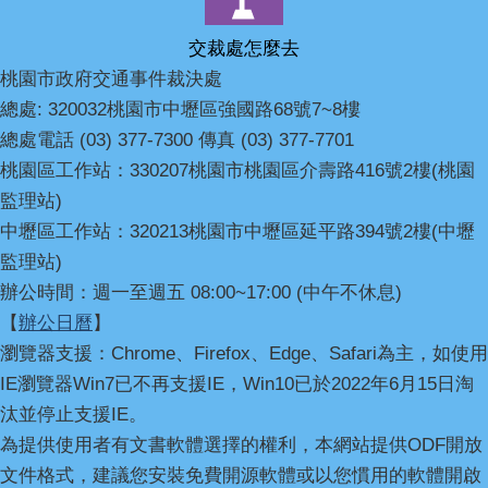
交裁處怎麼去
桃園市政府交通事件裁決處
總處: 320032桃園市中壢區強國路68號7~8樓
總處電話 (03) 377-7300 傳真 (03) 377-7701
桃園區工作站：330207桃園市桃園區介壽路416號2樓(桃園
監理站)
中壢區工作站：320213桃園市中壢區延平路394號2樓(中壢
監理站)
辦公時間：週一至週五 08:00~17:00 (中午不休息)
【
辦公日曆
】
瀏覽器支援：Chrome、Firefox、Edge、Safari為主，如使用
IE瀏覽器Win7已不再支援IE，Win10已於2022年6月15日淘
汰並停止支援IE。
為提供使用者有文書軟體選擇的權利，本網站提供ODF開放
文件格式，建議您安裝免費開源軟體或以您慣用的軟體開啟