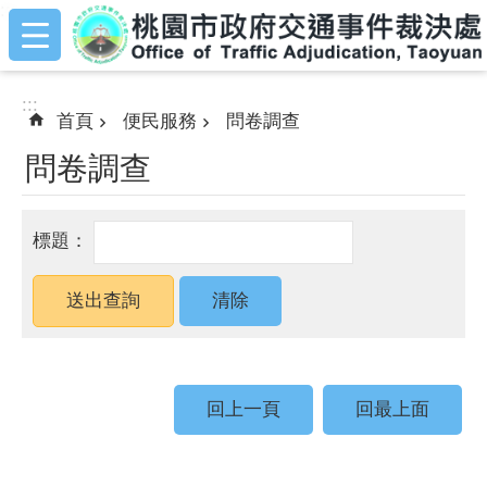
:::
跳到主要內容區塊
:::
首頁
便民服務
問卷調查
問卷調查
回上一頁
回最上面