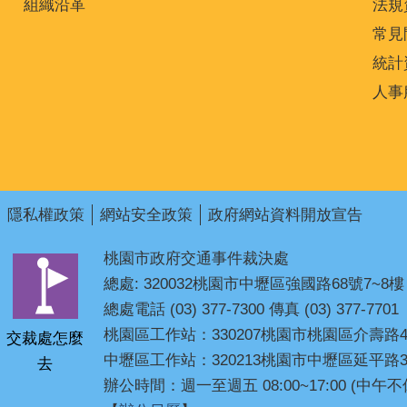
組織沿革
法規
常見
統計
人事
隱私權政策
網站安全政策
政府網站資料開放宣告
桃園市政府交通事件裁決處
總處: 320032桃園市中壢區強國路68號7~8樓
總處電話 (03) 377-7300 傳真 (03) 377-7701
桃園區工作站：330207桃園市桃園區介壽路4
交裁處怎麼
中壢區工作站：320213桃園市中壢區延平路3
去
辦公時間：週一至週五 08:00~17:00 (中午不