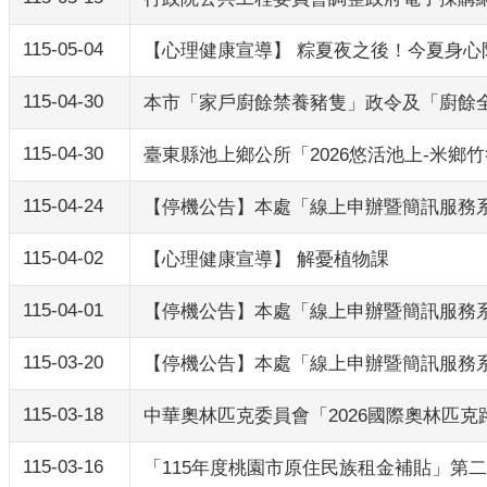
115-05-04
【心理健康宣導】 粽夏夜之後！今夏身心
115-04-30
本市「家戶廚餘禁養豬隻」政令及「廚餘
115-04-30
臺東縣池上鄉公所「2026悠活池上-米
115-04-24
【停機公告】本處「線上申辦暨簡訊服務系統
115-04-02
【心理健康宣導】 解憂植物課
115-04-01
【停機公告】本處「線上申辦暨簡訊服務系統
115-03-20
【停機公告】本處「線上申辦暨簡訊服務系
115-03-18
中華奧林匹克委員會「2026國際奧林匹
115-03-16
「115年度桃園市原住民族租金補貼」第