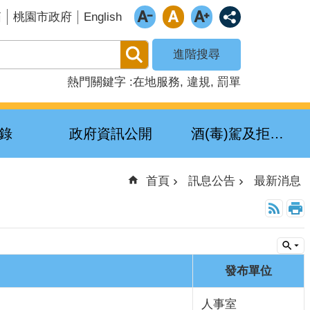
English
箱
桃園市政府
進階搜尋
熱門關鍵字
在地服務
違規
罰單
錄
政府資訊公開
酒(毒)駕及拒測累犯公布專區
首頁
訊息公告
最新消息
發布單位
人事室