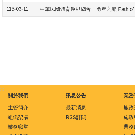
115-03-11
中華民國體育運動總會「勇者之巔 Path of t
:::
關於我們
訊息公告
業務
主管簡介
最新消息
施政
組織架構
RSS訂閱
施政
業務職掌
業務