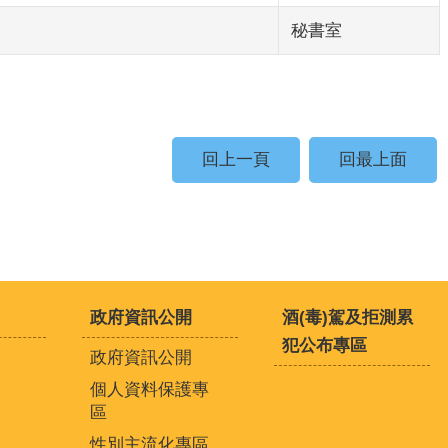
秘書室
回上一頁
回最上面
政府資訊公開
酒(毒)駕及拒測累
犯公布專區
政府資訊公開
個人資料保護專
區
性別主流化專區