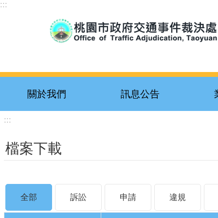
:::
跳到主要內容區塊
關於我們
訊息公告
:::
檔案下載
全部
訴訟
申請
違規