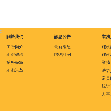
:::
關於我們
訊息公告
業務
主管簡介
最新消息
施政
組織架構
RSS訂閱
施政
業務職掌
業務
組織沿革
法規
常見
統計
人事