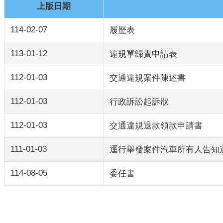
上版日期
114-02-07
履歷表
113-01-12
違規單歸責申請表
112-01-03
交通違規案件陳述書
112-01-03
行政訴訟起訴狀
112-01-03
交通違規退款領款申請書
111-01-03
逕行舉發案件汽車所有人告知
114-08-05
委任書