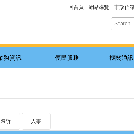
回首頁
網站導覽
市政信
業務資訊
便民服務
機關通訊
陳訴
人事