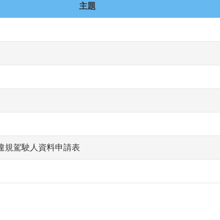
主題
違規駕駛人資料申請表