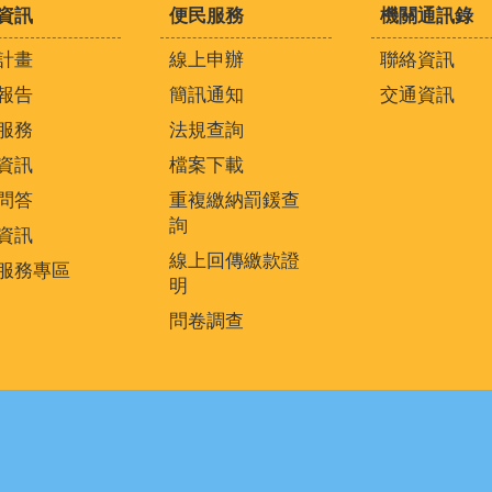
資訊
便民服務
機關通訊錄
計畫
線上申辦
聯絡資訊
報告
簡訊通知
交通資訊
服務
法規查詢
資訊
檔案下載
問答
重複繳納罰鍰查
詢
資訊
線上回傳繳款證
服務專區
明
問卷調查