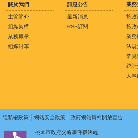
關於我們
訊息公告
業務
主管簡介
最新消息
施政
組織架構
RSS訂閱
施政
業務職掌
業務
組織沿革
法規
常見
統計
人事
隱私權政策
網站安全政策
政府網站資料開放宣告
桃園市政府交通事件裁決處