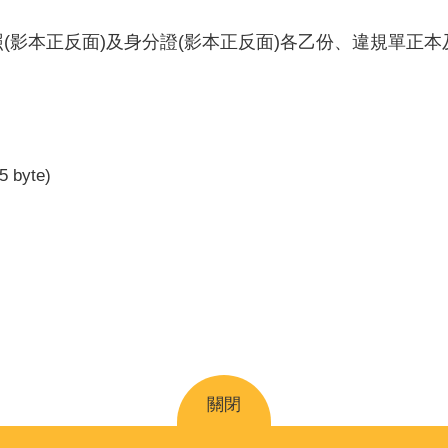
(影本正反面)及身分證(影本正反面)各乙份、違規單正本
5 byte)
關閉