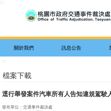
:::
跳到主要內容區塊
關於我們
訊息公告
:::
檔案下載
逕行舉發案件汽車所有人告知違規駕駛
發布單位：交通事件裁決處