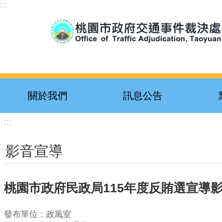
:::
跳到主要內容區塊
關於我們
訊息公告
:::
影音宣導
桃園市政府民政局115年度反賄選宣導
發布單位：政風室