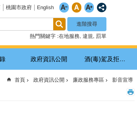
English
箱
桃園市政府
進階搜尋
熱門關鍵字
在地服務
違規
罰單
錄
政府資訊公開
酒(毒)駕及拒測累犯公布專區
首頁
政府資訊公開
廉政服務專區
影音宣導