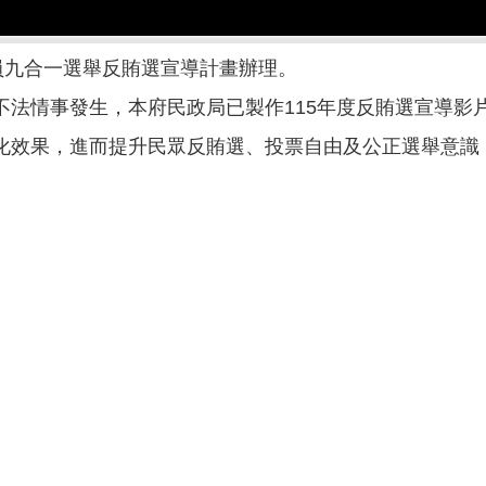
員九合一選舉反賄選宣導計畫辦理。
不法情事發生，本府民政局已製作115年度反賄選宣導影
化效果，進而提升民眾反賄選、投票自由及公正選舉意識