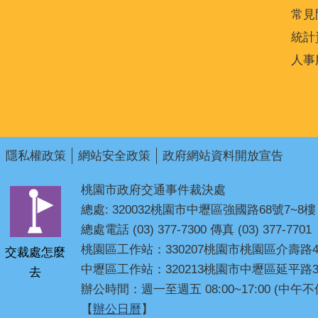
常見
統計
人事
隱私權政策
網站安全政策
政府網站資料開放宣告
桃園市政府交通事件裁決處
總處: 320032桃園市中壢區強國路68號7~8樓
總處電話 (03) 377-7300 傳真 (03) 377-7701
桃園區工作站：330207桃園市桃園區介壽路4
交裁處怎麼
中壢區工作站：320213桃園市中壢區延平路3
去
辦公時間：週一至週五 08:00~17:00 (中午不
【
辦公日曆
】