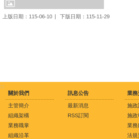
上版日期：115-06-10
下版日期：115-11-29
:::
關於我們
訊息公告
業務
主管簡介
最新消息
施政
組織架構
RSS訂閱
施政
業務職掌
業務
組織沿革
法規