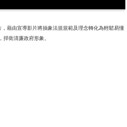
片，藉由宣導影片將抽象法規規範及理念轉化為輕鬆易懂
，捍衛清廉政府形象。