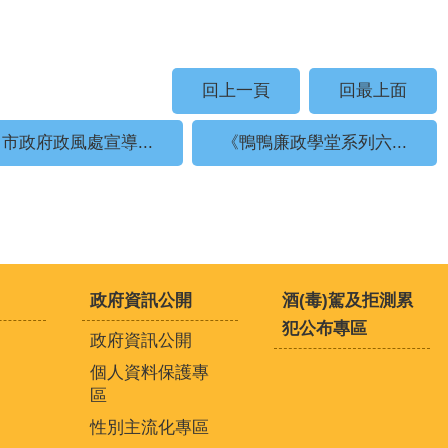
回上一頁
回最上面
市政府政風處宣導...
《鴨鴨廉政學堂系列六...
政府資訊公開
酒(毒)駕及拒測累
犯公布專區
政府資訊公開
個人資料保護專
區
性別主流化專區