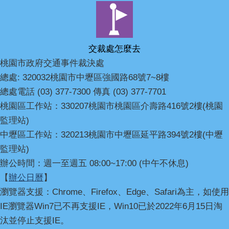
交裁處怎麼去
桃園市政府交通事件裁決處
總處: 320032桃園市中壢區強國路68號7~8樓
總處電話 (03) 377-7300 傳真 (03) 377-7701
桃園區工作站：330207桃園市桃園區介壽路416號2樓(桃園
監理站)
中壢區工作站：320213桃園市中壢區延平路394號2樓(中壢
監理站)
辦公時間：週一至週五 08:00~17:00 (中午不休息)
【
辦公日曆
】
瀏覽器支援：Chrome、Firefox、Edge、Safari為主，如使用
IE瀏覽器Win7已不再支援IE，Win10已於2022年6月15日淘
汰並停止支援IE。