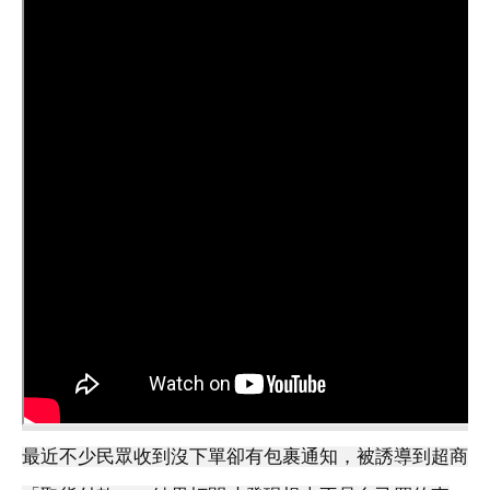
最近不少民眾收到沒下單卻有包裹通知，被誘導到超商