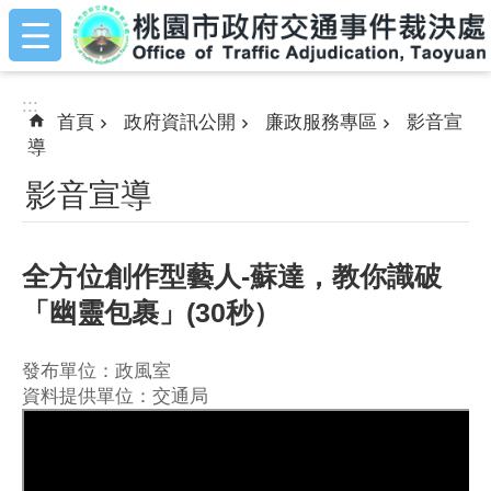
:::
跳到主要內容區塊
:::
首頁
政府資訊公開
廉政服務專區
影音宣
導
影音宣導
全方位創作型藝人-蘇達，教你識破
「幽靈包裹」(30秒）
發布單位：政風室
資料提供單位：交通局