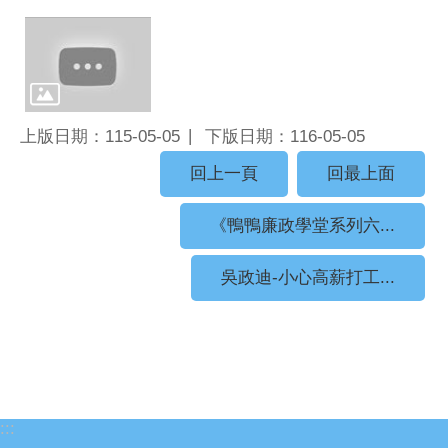
上版日期：115-05-05
下版日期：116-05-05
回上一頁
回最上面
《鴨鴨廉政學堂系列六...
吳政迪-小心高薪打工...
:::