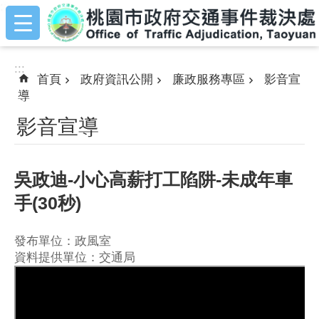
:::
跳到主要內容區塊
:::
首頁
政府資訊公開
廉政服務專區
影音宣
導
影音宣導
吳政迪-小心高薪打工陷阱-未成年車
手(30秒)
發布單位：政風室
資料提供單位：交通局