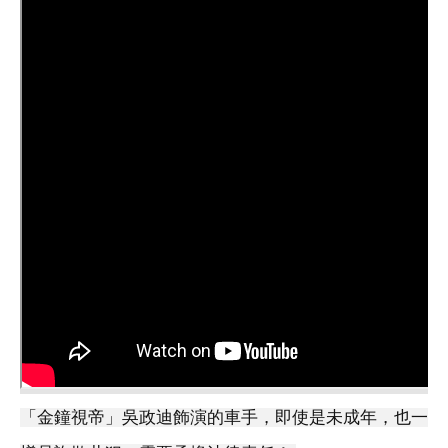
「金鐘視帝」吳政迪飾演的車手，即使是未成年，也一