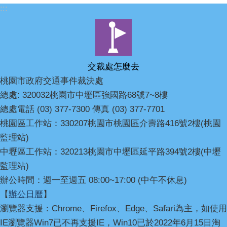
:::
交裁處怎麼去
桃園市政府交通事件裁決處
總處: 320032桃園市中壢區強國路68號7~8樓
總處電話 (03) 377-7300 傳真 (03) 377-7701
桃園區工作站：330207桃園市桃園區介壽路416號2樓(桃園
監理站)
中壢區工作站：320213桃園市中壢區延平路394號2樓(中壢
監理站)
辦公時間：週一至週五 08:00~17:00 (中午不休息)
【
辦公日曆
】
瀏覽器支援：Chrome、Firefox、Edge、Safari為主，如使用
IE瀏覽器Win7已不再支援IE，Win10已於2022年6月15日淘