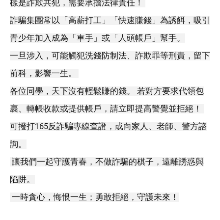
樣是詐欺共犯，需要承擔法律責任！ 
詐騙集團常以「高薪打工」「快速賺錢」為誘餌，吸引
青少年加入成為「車手」或「人頭帳戶」幫手。
一旦涉入，可能觸犯洗錢防制法、詐欺罪等刑責，留下
前科，影響一生。 
各位同學，天下沒有輕鬆賺的錢。 若對方要求代領包
裹、轉帳收款或提供帳戶，請立即提高警覺並拒絕！ 
可撥打165反詐騙專線查證，或向家人、老師、警方諮
詢。
 讓我們一起守護青春，不做詐騙的棋子，遠離誘惑與
陷阱。
 一時貪心，悔恨一生；勇敢拒絕，守護未來！