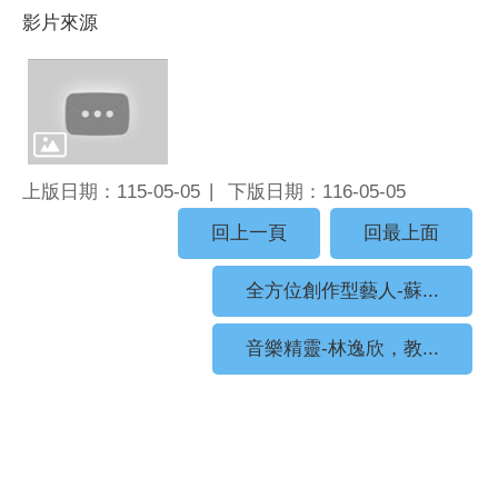
影片來源
上版日期：115-05-05
下版日期：116-05-05
回上一頁
回最上面
全方位創作型藝人-蘇...
音樂精靈-林逸欣，教...