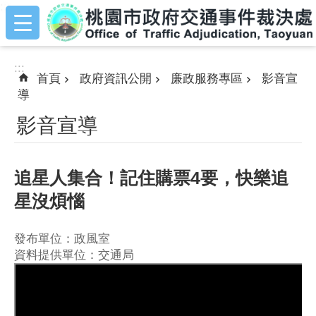
:::
跳到主要內容區塊
:::
首頁
政府資訊公開
廉政服務專區
影音宣
導
影音宣導
追星人集合！記住購票4要，快樂追
星沒煩惱
發布單位：政風室
資料提供單位：交通局