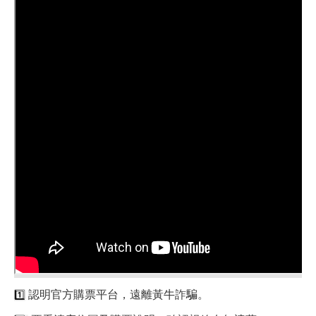
認明官方購票平台，遠離黃牛詐騙
。
1️⃣