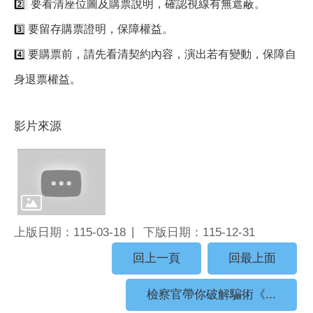
要看清座位圖及購票說明，確認視線有無遮蔽
。
2️⃣ 
要留存購票證明，保障權益
。
3️⃣
要購票前，請先看清契約內容，演出若有變動，保障自
4️⃣
身退票權益。
影片來源
上版日期：115-03-18
下版日期：115-12-31
回上一頁
回最上面
檢察官帶你破解騙術《...