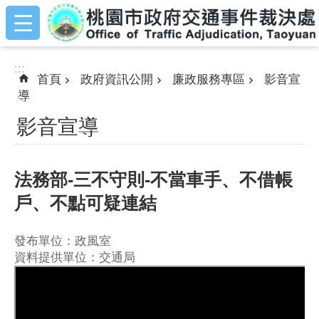
:::
跳到主要內容區塊
:::
首頁
政府資訊公開
廉政服務專區
影音宣
導
影音宣導
法務部-三不守則-不當車手、不借帳
戶、不點可疑連結
發布單位：政風室
資料提供單位：交通局