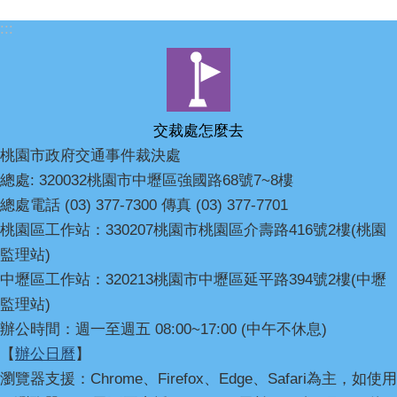
:::
交裁處怎麼去
桃園市政府交通事件裁決處
總處: 320032桃園市中壢區強國路68號7~8樓
總處電話 (03) 377-7300 傳真 (03) 377-7701
桃園區工作站：330207桃園市桃園區介壽路416號2樓(桃園
監理站)
中壢區工作站：320213桃園市中壢區延平路394號2樓(中壢
監理站)
辦公時間：週一至週五 08:00~17:00 (中午不休息)
【
辦公日曆
】
瀏覽器支援：Chrome、Firefox、Edge、Safari為主，如使用