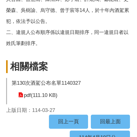
榮森、吳樹諭、烏守德、曾于宸等14人，於十年內酒駕累
犯，依法予以公告。
二、違規人公布順序係以違規日期排序，同一違規日者以
姓氏筆劃排序。
相關檔案
第130次酒駕公布名單1140327
pdf(111.10 KB)
上版日期：114-03-27
回上一頁
回最上面