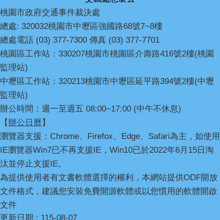
桃園市政府交通事件裁決處
總處: 320032桃園市中壢區強國路68號7~8樓
總處電話 (03) 377-7300 傳真 (03) 377-7701
桃園區工作站：330207桃園市桃園區介壽路416號2樓(桃園
監理站)
中壢區工作站：320213桃園市中壢區延平路394號2樓(中壢
監理站)
辦公時間：週一至週五 08:00~17:00 (中午不休息)
【
辦公日曆
】
瀏覽器支援：Chrome、Firefox、Edge、Safari為主，如使用
IE瀏覽器Win7已不再支援IE，Win10已於2022年6月15日淘
汰並停止支援IE。
為提供使用者有文書軟體選擇的權利，本網站提供ODF開放
文件格式，建議您安裝免費開源軟體或以您慣用的軟體開啟
文件
更新日期
115-08-07