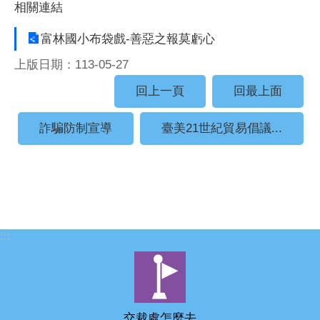
相關連結
富林國小布袋戲-善惡之報莫虧心
上版日期：113-05-27
回上一頁
回最上面
詐騙防制宣導
臺美21世紀貿易倡議...
:::
交裁處怎麼去