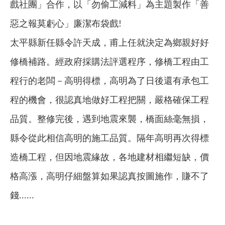
戲社團」合作，以「勿偷工減料」為主題製作「善
惡之報莫虧心」廉潔布袋戲
!
太平縣新任縣令許天成，甫上任就決定為鄉親好好
修橋補路。經政府採購法評選程序，修橋工程由工
程行的老闆－高明得標，高明為了日後還有承包工
程的機會，很認真地做好工程把關，嚴格確保工程
品質。整修完後，遇到地震來襲，橋面絲毫無損，
縣令從此相信高明的施工品質。隔年高明再次得標
造橋工程，但因地震緣故，各地建材相繼短缺，價
格高漲，高明仔細盤算如果認真按圖施作，賺不了
錢
......