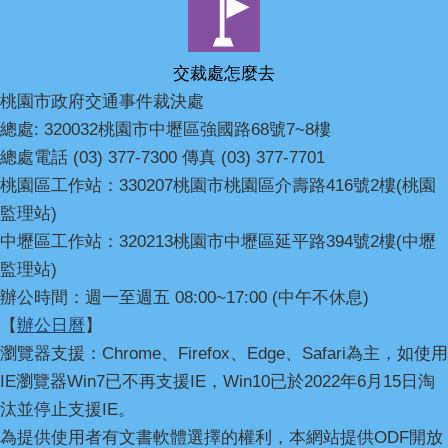
交裁處怎麼去
桃園市政府交通事件裁決處
總處: 320032桃園市中壢區強國路68號7~8樓
總處電話 (03) 377-7300 傳真 (03) 377-7701
桃園區工作站：330207桃園市桃園區介壽路416號2樓(桃園
監理站)
中壢區工作站：320213桃園市中壢區延平路394號2樓(中壢
監理站)
辦公時間：週一至週五 08:00~17:00 (中午不休息)
【
辦公日曆
】
瀏覽器支援：Chrome、Firefox、Edge、Safari為主，如使用
IE瀏覽器Win7已不再支援IE，Win10已於2022年6月15日淘
汰並停止支援IE。
為提供使用者有文書軟體選擇的權利，本網站提供ODF開放