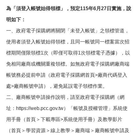
為「須登入帳號始得領標」，預定115年6月27日實施，說
明如下：
一、政府電子採購網將關閉「未登入帳號」之領標管道，
使用者須登入帳號始得領標，且同一帳號同一標案當次招
標期間僅限領標1次（即僅可取得1次領標電子憑據），以
免相同廠商或機關重複領標。如無政府電子採購網廠商端
帳號務必提前申請（政府電子採購網首頁>廠商代碼登入
處>廠商帳號申請），避免延誤電子領標作業。
二、廠商帳號申請操作說明，請至政府電子採購網（網
址：https://web.pcc.gov.tw）「帳號及授權管理」系統使
用手冊（首頁＞下載專區>系統使用手冊）及教學影片
（首頁＞學習資源＞線上教學＞廠商端＞廠商帳號申請及