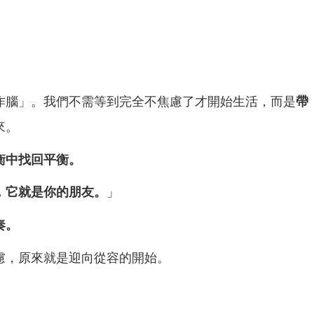
作腦」。我們不需等到完全不焦慮了才開始生
活，而是
帶
來。
衡中找回平衡。
，它就是你的朋友。
」
奏。
慮，原來就是迎向從容的開始。