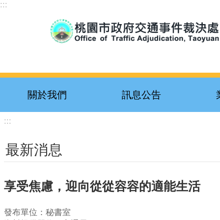
:::
跳到主要內容區塊
關於我們
訊息公告
:::
最新消息
享受焦慮，迎向從從容容的適能生活
發布單位：秘書室