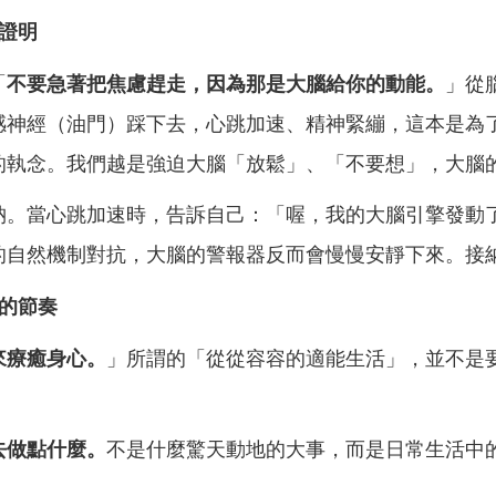
證明
「
不要急著把焦慮趕走，
因為那是大腦給你的動能。
」
從
感神經（油門）踩下去，心跳加速、精神
緊繃，這本是為
的執念。我們越是強迫大腦「放鬆」、「不要想」，大腦
納。當心跳加速時，告
訴自己：「喔，我的大腦引擎發動
的自然機制對抗
，大腦的警報器反而會慢慢安靜下來。接
的節奏
來療癒身心。
」所謂的「
從從容容的適能生活」，並不是
去做點什麼。
不是什麼
驚天動地的大事，而是日常生活中