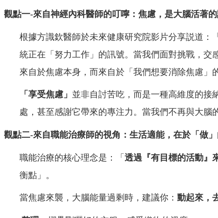
觀點一-來自神經內科醫師的叮嚀：焦慮，是大腦活著的
根據方識欽醫師於未來健康研究院影片分享説道：
統正在「努力
工作」的訊號。當我們面對挑戰，交
來自於焦慮本身，而來自於「我們想要消除焦慮
」
「享受焦慮」
並非自討苦吃，而是一種高維度的接
處，甚至感謝它帶來的專注力。當我們不再與大腦
觀點二-來自職能治療師的視角：生活適能，在於「做」
職能治療的核心理念是：「
透過『有目標的活動』
衡點」。
當焦慮來襲，大腦能量過剩時，建議你：
動起來，