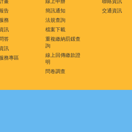
計畫
線上申辦
聯絡資訊
報告
簡訊通知
交通資訊
服務
法規查詢
資訊
檔案下載
問答
重複繳納罰鍰查
詢
資訊
線上回傳繳款證
服務專區
明
問卷調查