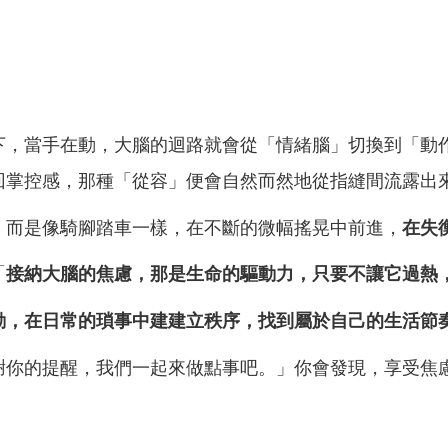
下，當手在動，大腦的
迴路就會從「情緒腦」切換到「動
回掌控感，那種
「從容」便會自然而然地從指縫間流露出
，而是像騎腳踏車一樣
，在不斷的微幅搖晃中前進，
在失
「
接納大腦的焦慮，那是
生命的驅動力，只要不讓它過熱
動，在日常的瑣事中建
建立秩序，找到屬於自己的生活節
謝你的提醒，我們一起來
做點事吧。」你會發現，享受焦