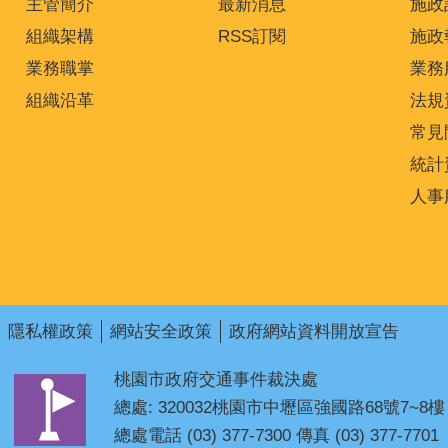
主管簡介
最新消息
施政
組織架構
RSS訂閱
施政
業務職掌
業務
組織沿革
法規
常見
統計
人事
隱私權政策
網站安全政策
政府網站資料開放宣告
桃園市政府交通事件裁決處
總處: 320032桃園市中壢區強國路68號7~8樓
總處電話 (03) 377-7300 傳真 (03) 377-7701