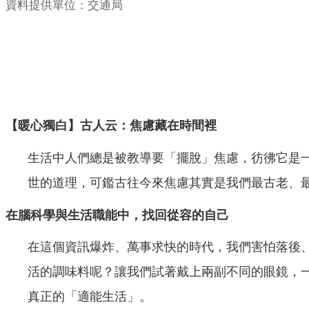
資料提供單位：交通局
【暖心獨白】古人云：焦慮藏在時間裡
生活中人們總是被教導要「擺脫」焦慮，彷彿它是
世的道理，可鑑古往今來焦慮其實是我們最古老、
在腦科學與生活職能中，找回從容的自己
在這個資訊爆炸、萬事求快的時代，我們害怕落後
活的調味料呢？
讓我們試著戴上兩副不同的眼鏡，
真正
的「適能生活」。