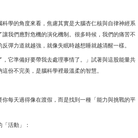
腦科學的角度來看，焦慮其實是大腦杏仁核與自律神經系
了讓我們應對危機的演化機制。
很多時候，我們的痛苦不
的反彈力道就越強，就
像失眠時越想睡就越清醒一樣。
了，它準備好要帶我去處理事情了。」試著與
這股能量共
納這份不完美，是腦科學裡最溫柔的
智慧。
要你每天過得像在渡假，而是找到一種「能力與
挑戰的平
的「活動」：