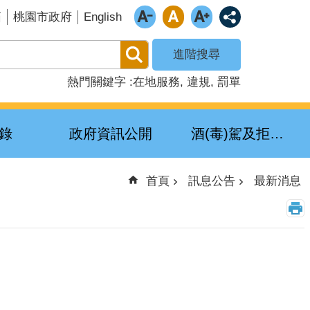
English
箱
桃園市政府
進階搜尋
熱門關鍵字
在地服務
違規
罰單
錄
政府資訊公開
酒(毒)駕及拒測累犯公布專區
首頁
訊息公告
最新消息