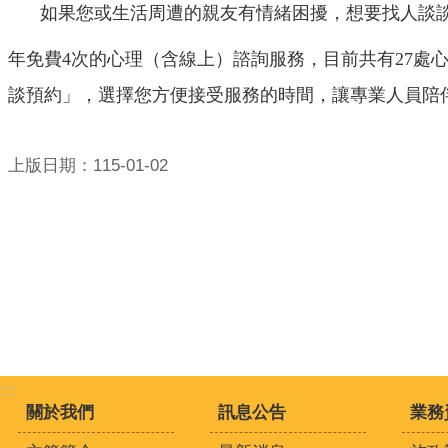
如果您或生活周遭的親友有情緒困擾，想要找人談
年免費4次的心理（含線上）諮詢服務，目前共有27處
談預約」，選擇您方便接受服務的
時間，讓專業人員陪
上版日期：115-01-02
:::
關於我們
訊息公告
業務