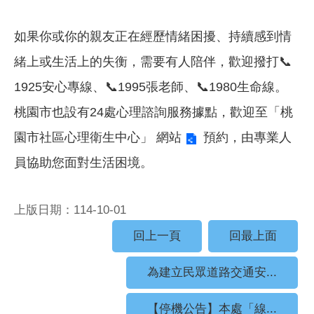
如果你或你的親友正在經歷情緒困擾、持續感到情
緒上或生活上的失衡，需要有人陪伴，歡迎撥打📞
1925安心專線、📞1995張老師、📞1980生命線。
桃園市也設有24處心理諮詢服務據點，歡迎至「桃
園市社區心理衛生中心」
網站
預約，由專業人
員協助您面對生活困境。
上版日期：114-10-01
回上一頁
回最上面
為建立民眾道路交通安...
【停機公告】本處「線...