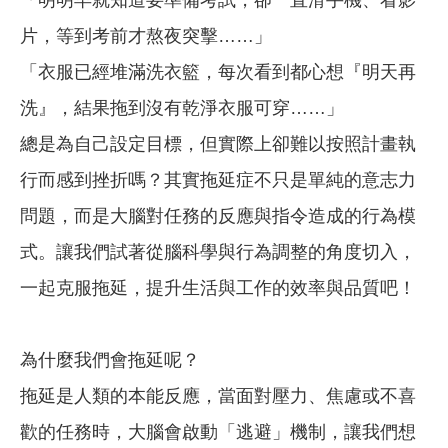
片，等到考前才熬夜突擊……」
「衣服已經堆滿洗衣籃，每次看到都心想『明天再
洗』，結果拖到沒有乾淨衣服可穿……」
總是為自己設定目標，但實際上卻難以按照計畫執
行而感到挫折嗎？其實拖延症不只是單純的意志力
問題，而是大腦對任務的反應與指令造成的行為模
式。讓我們試著從腦科學與行為調整的角度切入，
一起克服拖延，提升生活與工作的效率與品質吧！
為什麼我們會拖延呢？
拖延是人類的本能反應，當面對壓力、焦慮或不喜
歡的任務時，大腦會啟動「逃避」機制，讓我們想